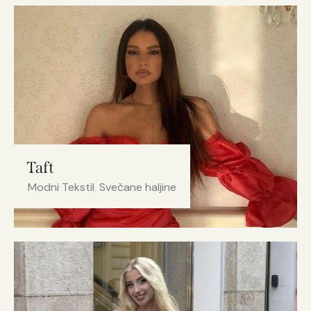
Taft
Modni Tekstil
,
Svečane haljine