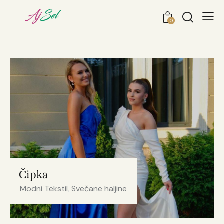
0
Čipka
Modni Tekstil
,
Svečane haljine