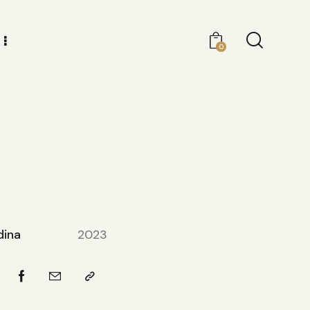
0
ina
2023