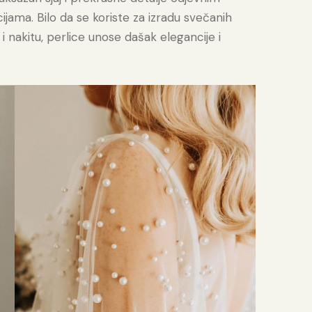
ma. Bilo da se koriste za izradu svečanih
a i nakitu, perlice unose dašak elegancije i