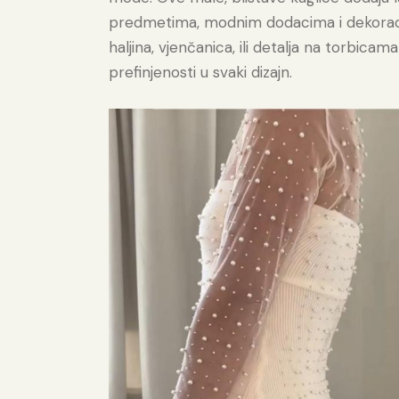
predmetima, modnim dodacima i dekoracija
haljina, vjenčanica, ili detalja na torbicam
prefinjenosti u svaki dizajn.