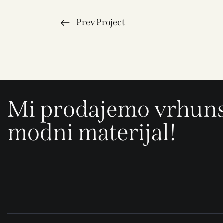
Prev Project
Mi prodajemo vrhun
modni materijal!