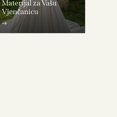
Materijal za Vašu
Vjenčanicu