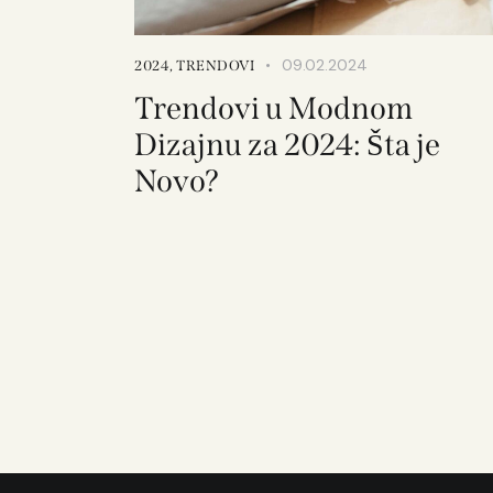
09.02.2024
2024
,
TRENDOVI
Trendovi u Modnom
Dizajnu za 2024: Šta je
Novo?