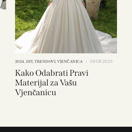
09.08.2023
2024
,
DIY
,
TRENDOVI
,
VJENČANICA
Kako Odabrati Pravi
Materijal za Vašu
Vjenčanicu