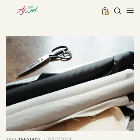
0
09.02.2024
2024
,
TRENDOVI