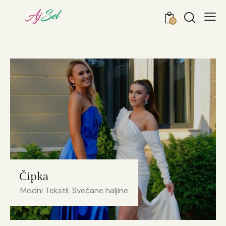
0
Čipka
Modni Tekstil
,
Svečane haljine