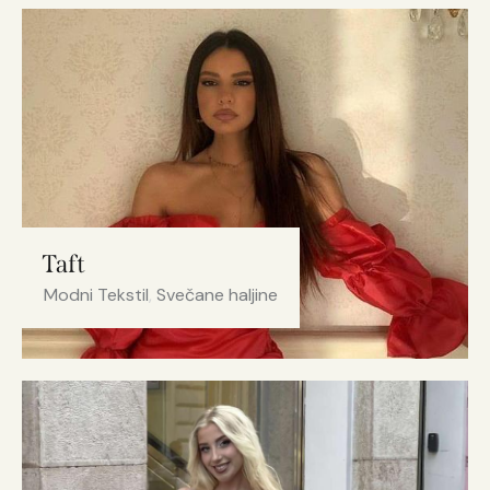
Taft
Modni Tekstil
,
Svečane haljine