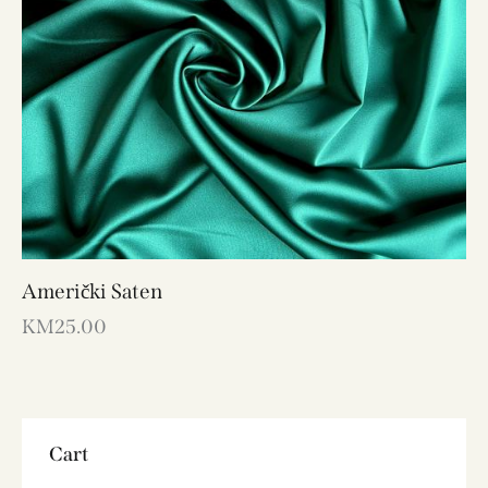
Američki Saten
KM
25.00
Cart