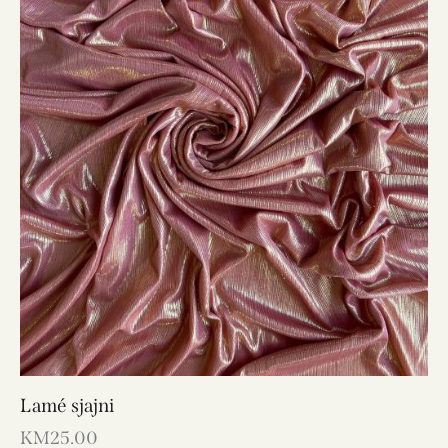
Lamé sjajni
KM
25.00