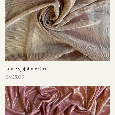
Lamé sjajni mrežica
KM
15.00