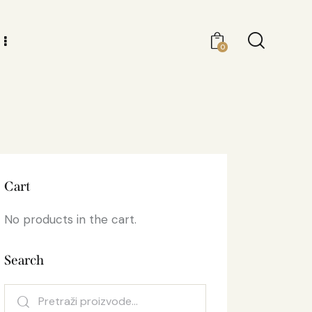
0
Cart
No products in the cart.
Search