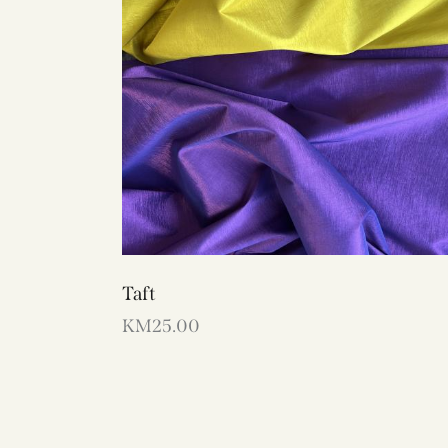
Taft
KM
25.00