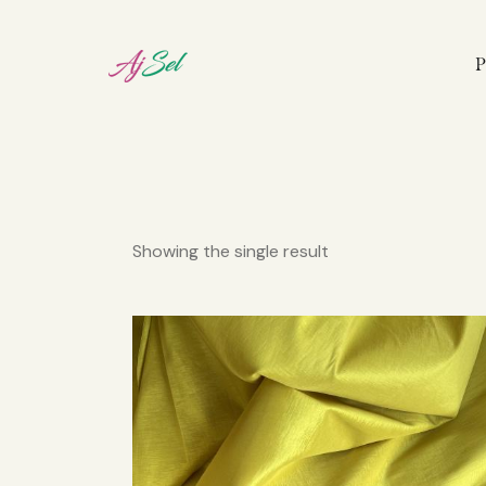
P
Showing the single result
Pretr