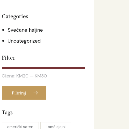
Categories
Svečane haljine
Uncategorized
Filter
Cijena:
KM20
—
KM30
Filtriraj
Tags
američki saten
Lamé sjajni