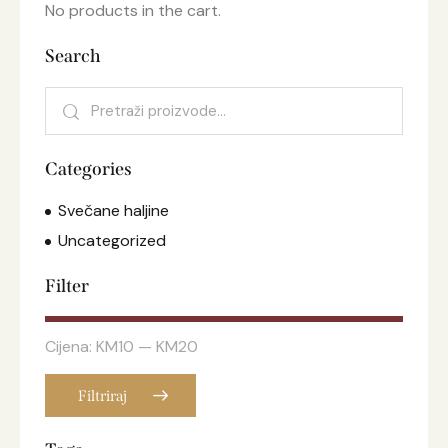
No products in the cart.
Search
Categories
Svečane haljine
Uncategorized
Filter
Cijena:
KM10
—
KM20
Filtriraj