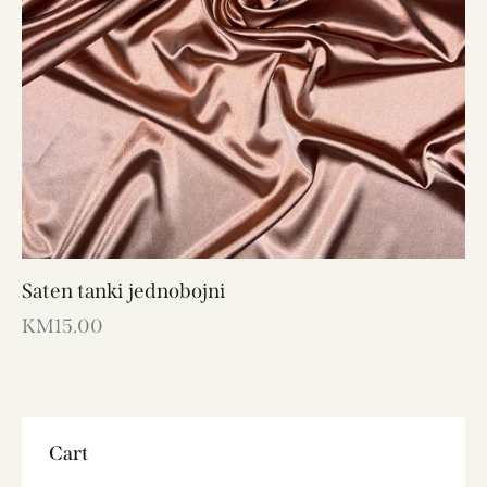
Saten tanki jednobojni
KM
15.00
Cart