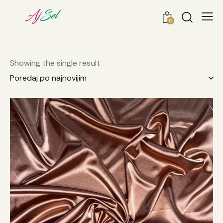
0
Showing the single result